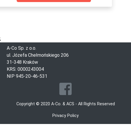
;
A-Co Sp. z o.o.
ul. Józefa Chełmońskiego 206
31-348 Kraków
KRS: 0000243004
NIP 945-20-46-531
Copyright © 2020 A-Co. & ACS - All Rights Reserved
Privacy Policy