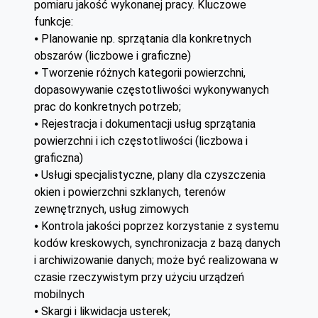
pomiaru jakość wykonanej pracy. Kluczowe
funkcje:
⦁ Planowanie np. sprzątania dla konkretnych
obszarów (liczbowe i graficzne)
⦁ Tworzenie różnych kategorii powierzchni,
dopasowywanie częstotliwości wykonywanych
prac do konkretnych potrzeb;
⦁ Rejestracja i dokumentacji usług sprzątania
powierzchni i ich częstotliwości (liczbowa i
graficzna)
⦁ Usługi specjalistyczne, plany dla czyszczenia
okien i powierzchni szklanych, terenów
zewnętrznych, usług zimowych
⦁ Kontrola jakości poprzez korzystanie z systemu
kodów kreskowych, synchronizacja z bazą danych
i archiwizowanie danych; może być realizowana w
czasie rzeczywistym przy użyciu urządzeń
mobilnych
⦁ Skargi i likwidacja usterek;